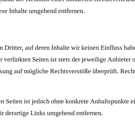
ese Inhalte umgehend entfernen.
Dritter, auf deren Inhalte wir keinen Einfluss hab
erlinkten Seiten ist stets der jeweilige Anbieter o
nkung auf mögliche Rechtsverstöße überprüft. Rech
en Seiten ist jedoch ohne konkrete Anhaltspunkte e
 derartige Links umgehend entfernen.