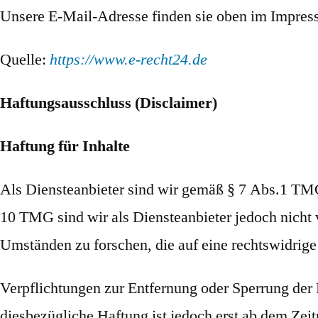
Unsere E-Mail-Adresse finden sie oben im Impres
Quelle:
https://www.e-recht24.de
Haftungsausschluss (Disclaimer)
Haftung für Inhalte
Als Diensteanbieter sind wir gemäß § 7 Abs.1 TMG 
10 TMG sind wir als Diensteanbieter jedoch nicht 
Umständen zu forschen, die auf eine rechtswidrige
Verpflichtungen zur Entfernung oder Sperrung der
diesbezügliche Haftung ist jedoch erst ab dem Ze