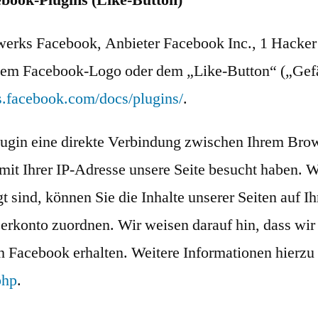
book-Plugins (Like-Button)
zwerks Facebook, Anbieter Facebook Inc., 1 Hacke
dem Facebook-Logo oder dem „Like-Button“ („Gefällt
rs.facebook.com/docs/plugins/
.
lugin eine direkte Verbindung zwischen Ihrem Bro
 mit Ihrer IP-Adresse unsere Seite besucht haben.
sind, können Sie die Inhalte unserer Seiten auf I
rkonto zuordnen. Wir weisen darauf hin, dass wir 
 Facebook erhalten. Weitere Informationen hierzu 
php
.