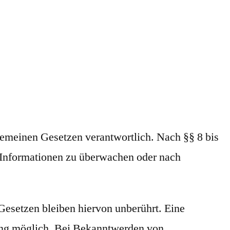
gemeinen Gesetzen verantwortlich. Nach §§ 8 bis
e Informationen zu überwachen oder nach
esetzen bleiben hiervon unberührt. Eine
zung möglich. Bei Bekanntwerden von