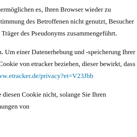
 ermöglichen es, Ihren Browser wieder zu
stimmung des Betroffenen nicht genutzt, Besucher
den Träger des Pseudonyms zusammengeführt.
n. Um einer Datenerhebung und -speicherung Ihrer
ookie von etracker beziehen, dieser bewirkt, dass
www.etracker.de/privacy?et=V23Jbb
diesen Cookie nicht, solange Sie Ihren
mmungen von