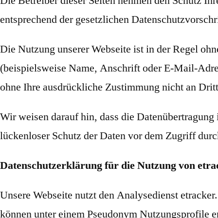
Die Betreiber dieser Seiten nehmen den Schutz Ihr
entsprechend der gesetzlichen Datenschutzvorschr
Die Nutzung unserer Webseite ist in der Regel o
(beispielsweise Name, Anschrift oder E-Mail-Adres
ohne Ihre ausdrückliche Zustimmung nicht an Drit
Wir weisen darauf hin, dass die Datenübertragung 
lückenloser Schutz der Daten vor dem Zugriff durch
Datenschutzerklärung für die Nutzung von etra
Unsere Webseite nutzt den Analysedienst etracker
können unter einem Pseudonym Nutzungsprofile ers