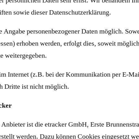
er persönlichen Daten sehr ernst. Wir behandeln I
iften sowie dieser Datenschutzerklärung.
hne Angabe personenbezogener Daten möglich. Sowe
sen) erhoben werden, erfolgt dies, soweit möglich,
te weitergegeben.
im Internet (z.B. bei der Kommunikation per E-Mai
 Dritte ist nicht möglich.
cker
. Anbieter ist die etracker GmbH, Erste Brunnens
tellt werden. Dazu können Cookies eingesetzt wer