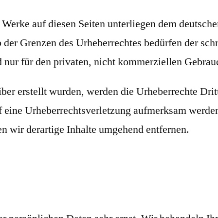
nd Werke auf diesen Seiten unterliegen dem deutsch
b der Grenzen des Urheberrechtes bedürfen der sch
 nur für den privaten, nicht kommerziellen Gebrauc
iber erstellt wurden, werden die Urheberrechte Drit
auf eine Urheberrechtsverletzung aufmerksam werde
 wir derartige Inhalte umgehend entfernen.