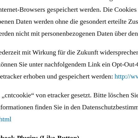
Internet-Browsers gespeichert werden. Die Cookies
benen Daten werden ohne die gesondert erteilte Zu
d werden nicht mit personenbezogenen Daten über 
derzeit mit Wirkung für die Zukunft widerspreche
können Sie unter nachfolgendem Link ein Opt-Out-C
 etracker erhoben und gespeichert werden:
http://
tcookie“ von etracker gesetzt. Bitte löschen Sie 
Informationen finden Sie in den Datenschutzbesti
html