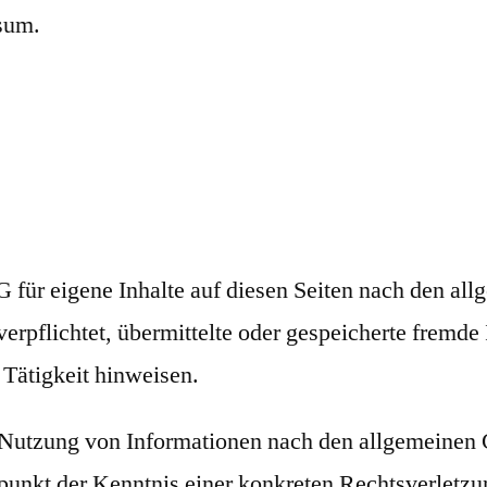
sum.
für eigene Inhalte auf diesen Seiten nach den all
verpflichtet, übermittelte oder gespeicherte fremd
 Tätigkeit hinweisen.
 Nutzung von Informationen nach den allgemeinen G
itpunkt der Kenntnis einer konkreten Rechtsverlet