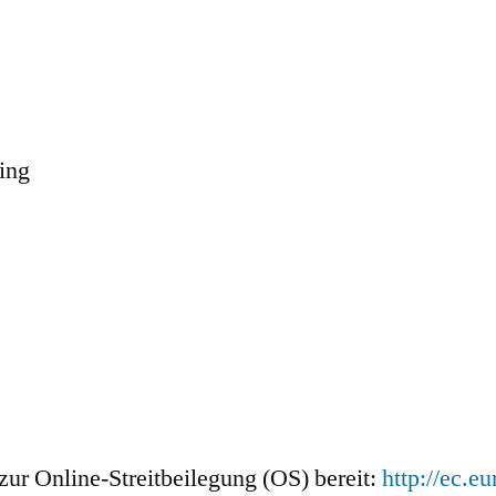
ing
zur Online-Streitbeilegung (OS) bereit:
http://ec.e