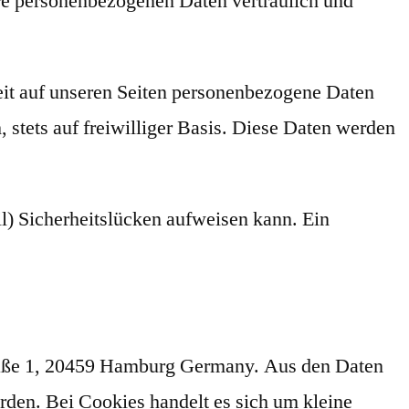
hre personenbezogenen Daten vertraulich und
it auf unseren Seiten personenbezogene Daten
 stets auf freiwilliger Basis. Diese Daten werden
l) Sicherheitslücken aufweisen kann. Ein
traße 1, 20459 Hamburg Germany. Aus den Daten
den. Bei Cookies handelt es sich um kleine